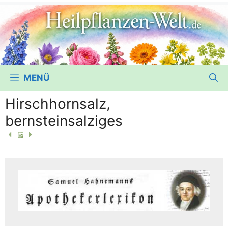
MENÜ
Hirschhornsalz,
bernsteinsalziges