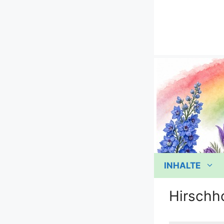
Zum
Inhalt
springen
INHALTE
Hirschh