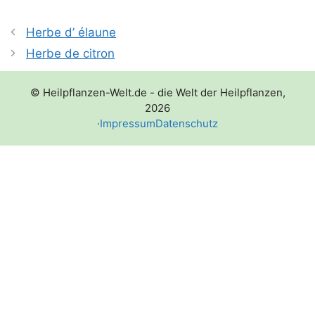
Herbe d’ élaune
Herbe de citron
© Heilpflanzen-Welt.de - die Welt der Heilpflanzen,
2026
·
Impressum
Datenschutz