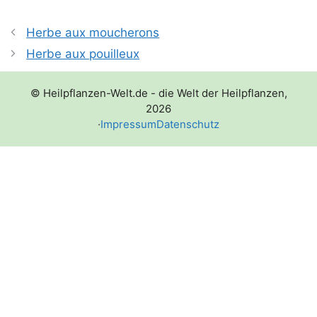
Herbe aux moucherons
Herbe aux pouilleux
© Heilpflanzen-Welt.de - die Welt der Heilpflanzen,
2026
·
Impressum
Datenschutz