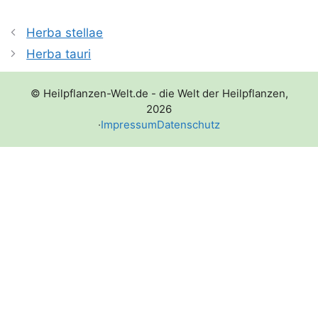
Herba stellae
Herba tauri
© Heilpflanzen-Welt.de - die Welt der Heilpflanzen,
2026
·
Impressum
Datenschutz