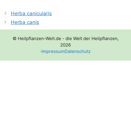
Herba canicularis
Herba canis
© Heilpflanzen-Welt.de - die Welt der Heilpflanzen,
2026
·
Impressum
Datenschutz