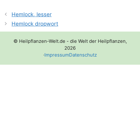
Hemlock, lesser
Hemlock dropwort
© Heilpflanzen-Welt.de - die Welt der Heilpflanzen,
2026
·
Impressum
Datenschutz