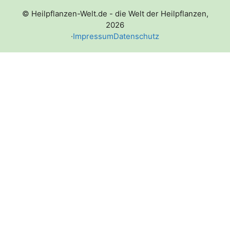
© Heilpflanzen-Welt.de - die Welt der Heilpflanzen,
2026
·
Impressum
Datenschutz