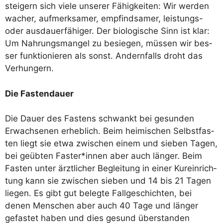
stei­gern sich vie­le unse­rer Fähig­kei­ten: Wir wer­den
wacher, auf­merk­sa­mer, emp­find­sa­mer, leis­tungs-
oder aus­dau­er­fä­hi­ger. Der bio­lo­gi­sche Sinn ist klar:
Um Nah­rungs­man­gel zu besie­gen, müs­sen wir bes­
ser funk­tio­nie­ren als sonst. Andern­falls droht das
Verhungern.
Die Fas­ten­dau­er
Die Dau­er des Fas­tens schwankt bei gesun­den
Erwach­se­nen erheb­lich. Beim hei­mi­schen Selbst­fas­
ten liegt sie etwa zwi­schen einem und sie­ben Tagen,
bei geüb­ten Faster*innen aber auch län­ger. Beim
Fas­ten unter ärzt­li­cher Beglei­tung in einer Kur­ein­rich­
tung kann sie zwi­schen sie­ben und 14 bis 21 Tagen
lie­gen. Es gibt gut beleg­te Fall­ge­schich­ten, bei
denen Men­schen aber auch 40 Tage und län­ger
gefas­tet haben und dies gesund über­stan­den