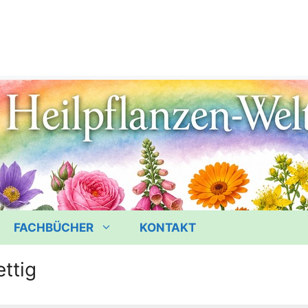
FACHBÜCHER
KONTAKT
ttig