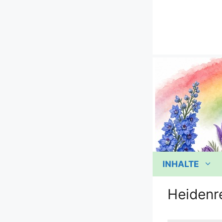
Zum
Inhalt
springen
INHALTE
Heidenre