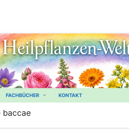
FACHBÜCHER
KONTAKT
 baccae