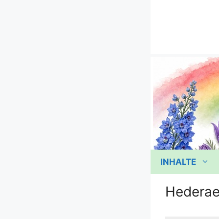
Zum
Inhalt
springen
INHALTE
Hederae