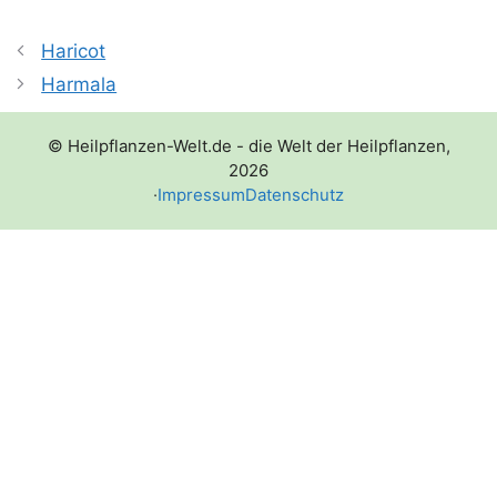
Haricot
Harmala
© Heilpflanzen-Welt.de - die Welt der Heilpflanzen,
2026
·
Impressum
Datenschutz