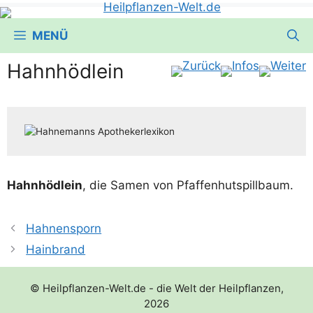
MENÜ
Hahnhödlein
Hahn­höd­lein
, die Samen von Pfaffenhutspillbaum.
Hahnensporn
Hainbrand
© Heilpflanzen-Welt.de - die Welt der Heilpflanzen,
2026