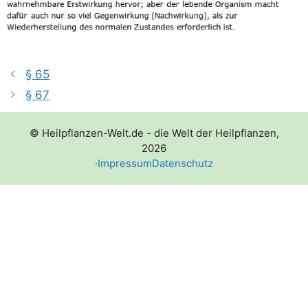
§ 65
§ 67
© Heilpflanzen-Welt.de - die Welt der Heilpflanzen,
2026
·
Impressum
Datenschutz