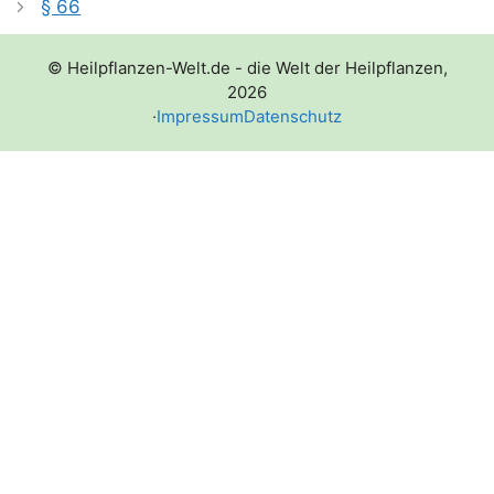
§ 66
© Heilpflanzen-Welt.de - die Welt der Heilpflanzen,
2026
·
Impressum
Datenschutz