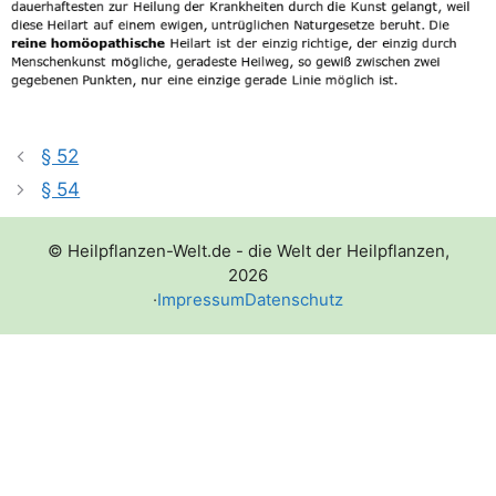
§ 52
§ 54
© Heilpflanzen-Welt.de - die Welt der Heilpflanzen,
2026
·
Impressum
Datenschutz