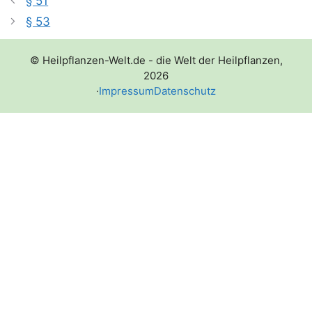
§ 51
§ 53
© Heilpflanzen-Welt.de - die Welt der Heilpflanzen,
2026
·
Impressum
Datenschutz