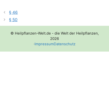
§ 46
§ 50
© Heilpflanzen-Welt.de - die Welt der Heilpflanzen,
2026
·
Impressum
Datenschutz