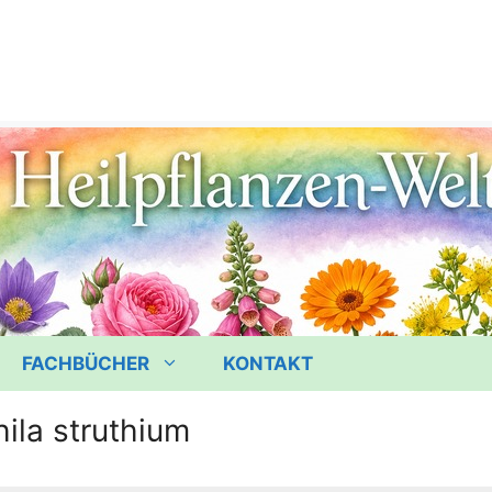
FACHBÜCHER
KONTAKT
ila struthium