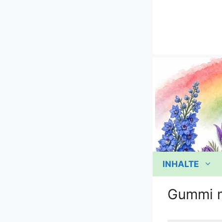
Zum
Inhalt
springen
INHALTE
Gummi m