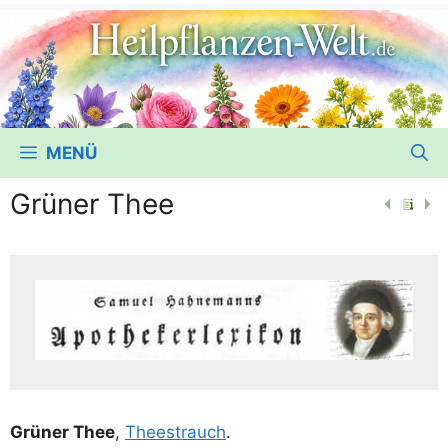
MENÜ
Grüner Thee
Grü­ner Thee
,
Theestrauch
.