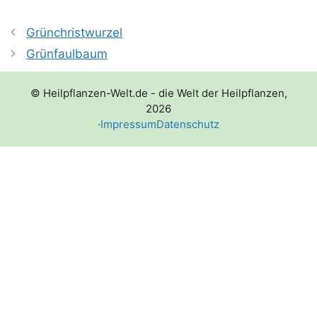
Grünchristwurzel
Grünfaulbaum
© Heilpflanzen-Welt.de - die Welt der Heilpflanzen,
2026
·
Impressum
Datenschutz