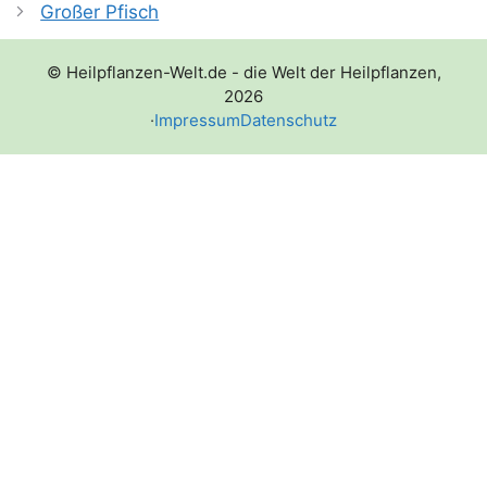
Großer Pfisch
© Heilpflanzen-Welt.de - die Welt der Heilpflanzen,
2026
·
Impressum
Datenschutz