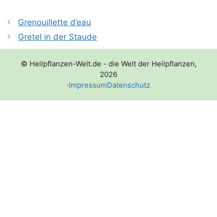
Grenouillette d’eau
Gretel in der Staude
© Heilpflanzen-Welt.de - die Welt der Heilpflanzen,
2026
·
Impressum
Datenschutz