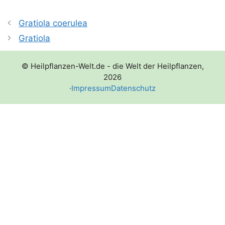
Gratiola coerulea
Gratiola
© Heilpflanzen-Welt.de - die Welt der Heilpflanzen,
2026
·
Impressum
Datenschutz