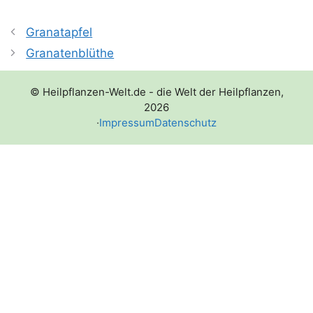
Granatapfel
Granatenblüthe
© Heilpflanzen-Welt.de - die Welt der Heilpflanzen,
2026
·
Impressum
Datenschutz