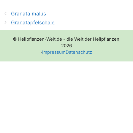
Granata malus
Granatapfelschale
© Heilpflanzen-Welt.de - die Welt der Heilpflanzen,
2026
·
Impressum
Datenschutz