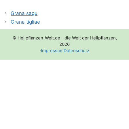
Grana sagu
Grana tigliae
© Heilpflanzen-Welt.de - die Welt der Heilpflanzen,
2026
·
Impressum
Datenschutz