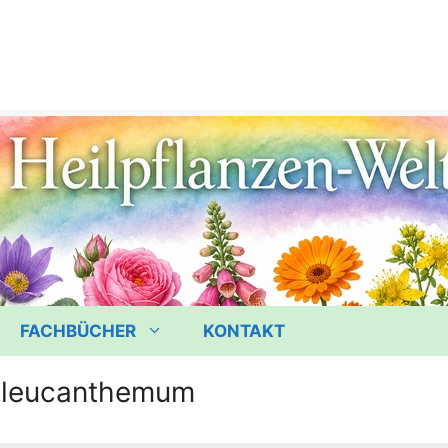
FACHBÜCHER
KONTAKT
 leucanthemum