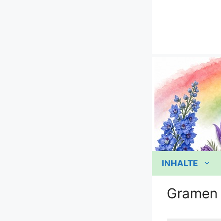
Zum
Inhalt
springen
INHALTE
Gramen