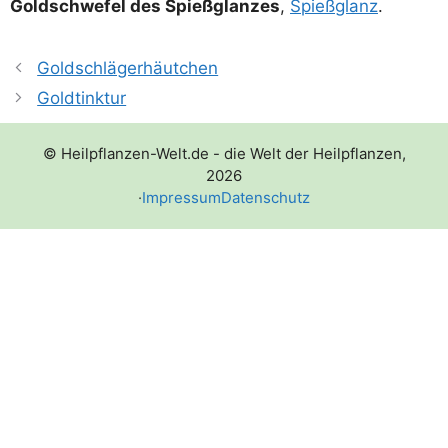
Gold­schwe­fel des Spieß­glan­zes
,
Spieß­glanz
.
Goldschlägerhäutchen
Goldtinktur
© Heilpflanzen-Welt.de - die Welt der Heilpflanzen,
2026
·
Impressum
Datenschutz