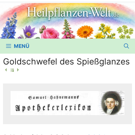
MENÜ
Goldschwefel des Spießglanzes