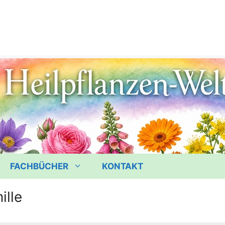
FACHBÜCHER
KONTAKT
ille