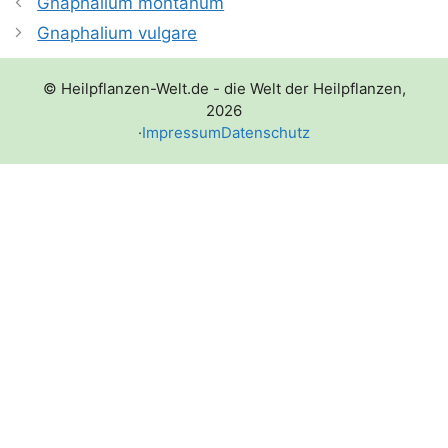
Gnaphalium montanum
Gnaphalium vulgare
© Heilpflanzen-Welt.de - die Welt der Heilpflanzen,
2026
·
Impressum
Datenschutz