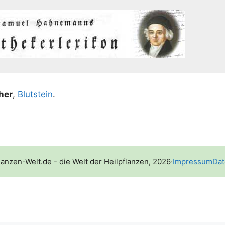
ther
,
Blut­stein
.
lanzen-Welt.de - die Welt der Heilpflanzen, 2026
·
Impressum
Dat