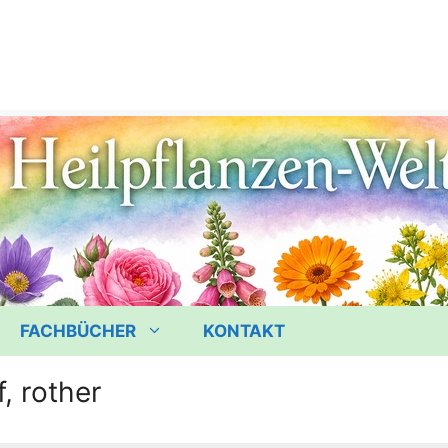
FACHBÜCHER
KONTAKT
, rother