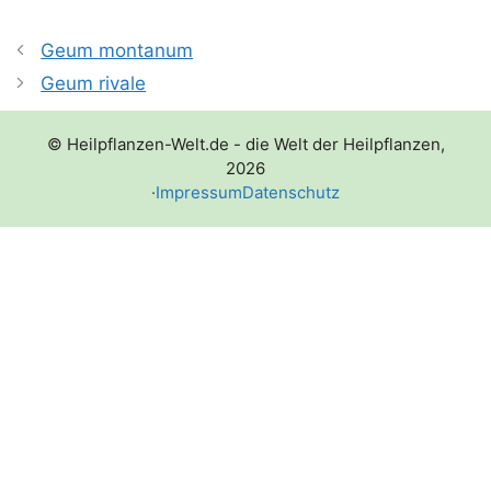
Geum montanum
Geum rivale
© Heilpflanzen-Welt.de - die Welt der Heilpflanzen,
2026
·
Impressum
Datenschutz