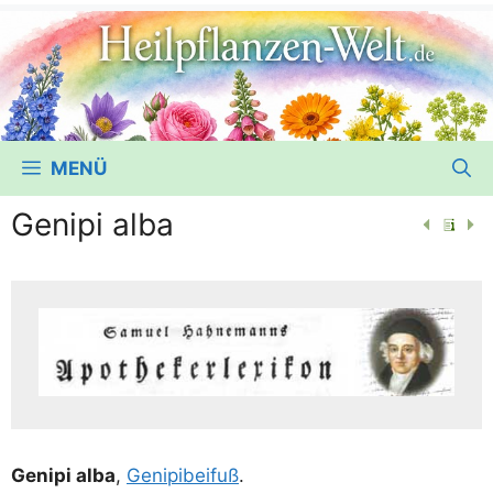
MENÜ
Genipi alba
Geni­pi alba
,
Geni­pi­bei­fuß
.