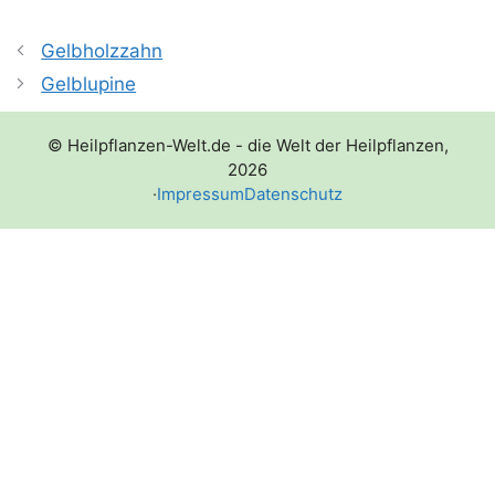
Gelbholzzahn
Gelblupine
© Heilpflanzen-Welt.de - die Welt der Heilpflanzen,
2026
·
Impressum
Datenschutz