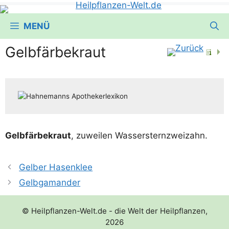
MENÜ
Gelbfärbekraut
Gelb­fär­be­kraut
, zuwei­len Wassersternzweizahn.
Gelber Hasenklee
Gelbgamander
© Heilpflanzen-Welt.de - die Welt der Heilpflanzen,
2026