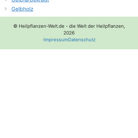
Gelbholz
© Heilpflanzen-Welt.de - die Welt der Heilpflanzen,
2026
·
Impressum
Datenschutz