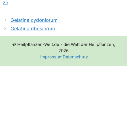
ze
.
Gelatina cydoniorum
Gelatina ribesiorum
© Heilpflanzen-Welt.de - die Welt der Heilpflanzen,
2026
·
Impressum
Datenschutz