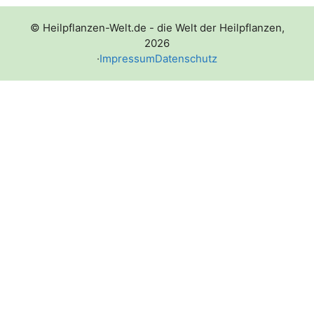
© Heilpflanzen-Welt.de - die Welt der Heilpflanzen,
2026
·
Impressum
Datenschutz