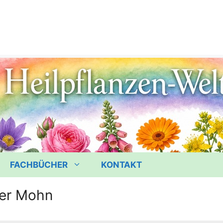
FACHBÜCHER
KONTAKT
er Mohn