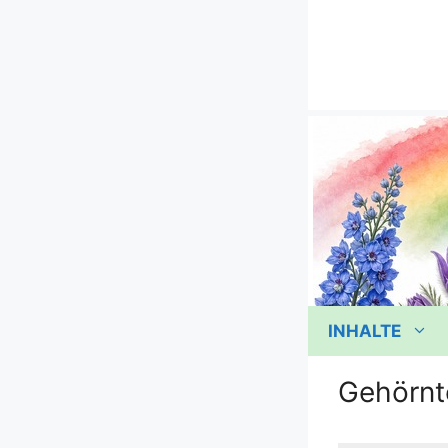
Zum
Inhalt
springen
INHALTE
Gehörnt