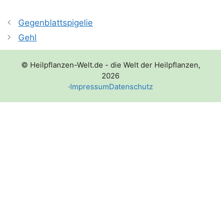
Gegenblattspigelie
Gehl
© Heilpflanzen-Welt.de - die Welt der Heilpflanzen,
2026
·
Impressum
Datenschutz