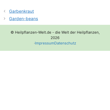
Garbenkraut
Garden-beans
© Heilpflanzen-Welt.de - die Welt der Heilpflanzen,
2026
·
Impressum
Datenschutz