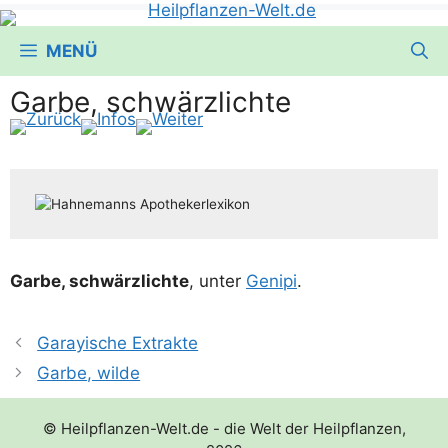
MENÜ
Garbe, schwärzlichte
Gar­be, schwärz­lich­te
, unter
Geni­pi
.
Garayische Extrakte
Garbe, wilde
© Heilpflanzen-Welt.de - die Welt der Heilpflanzen,