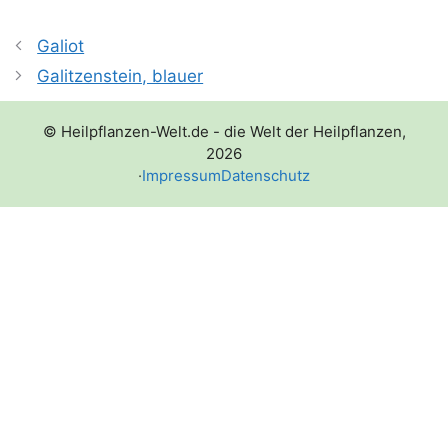
Galiot
Galitzenstein, blauer
© Heilpflanzen-Welt.de - die Welt der Heilpflanzen,
2026
·
Impressum
Datenschutz