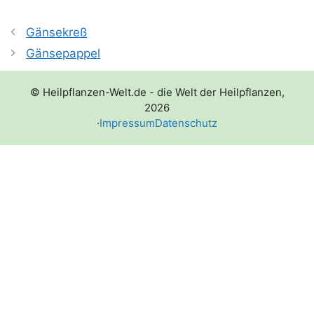
Gänsekreß
Gänsepappel
© Heilpflanzen-Welt.de - die Welt der Heilpflanzen,
2026
·
Impressum
Datenschutz