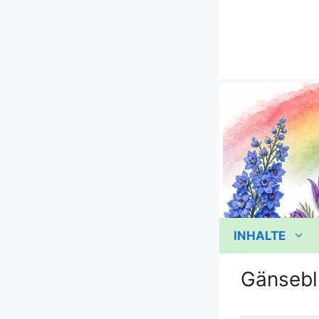
Zum
Inhalt
springen
INHALTE
Gänsebl