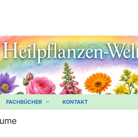
FACHBÜCHER
KONTAKT
lume