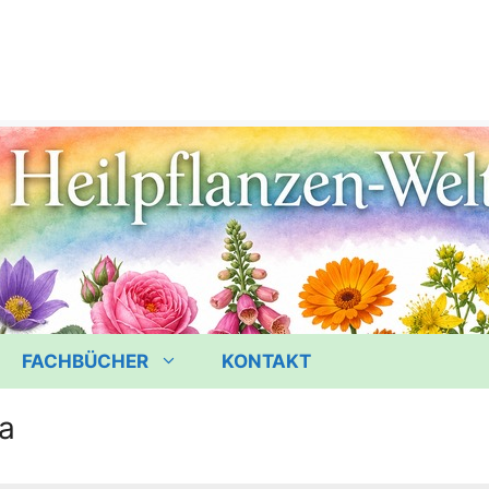
FACHBÜCHER
KONTAKT
ra