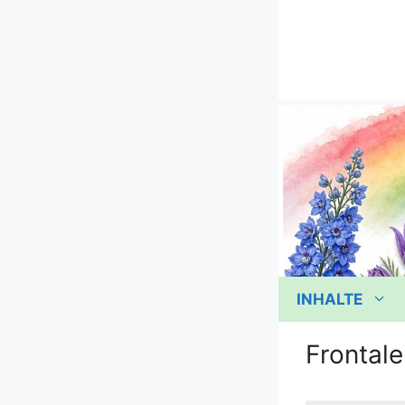
Zum
Inhalt
springen
INHALTE
Frontale