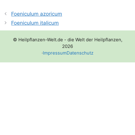
Foeniculum azoricum
Foeniculum italicum
© Heilpflanzen-Welt.de - die Welt der Heilpflanzen,
2026
·
Impressum
Datenschutz