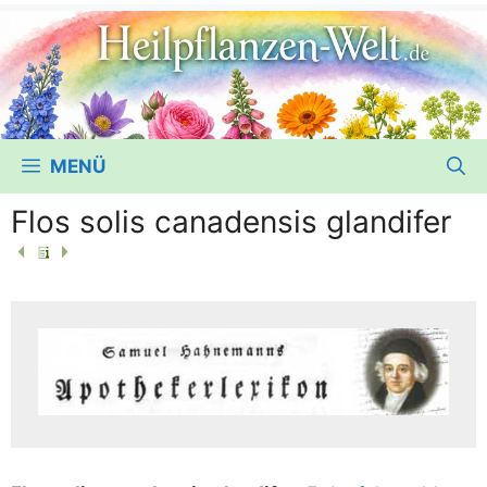
MENÜ
Flos solis canadensis glandifer